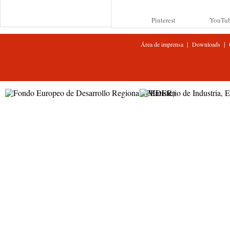
Pinterest
YouTu
|
|
Área de imprensa
Downloads