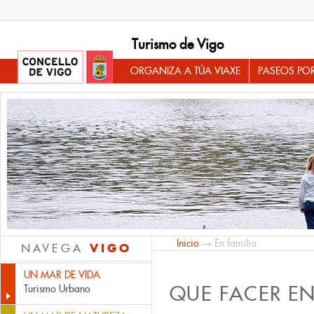
Turismo de Vigo
ORGANIZA A TÚA VIAXE
PASEOS PO
Inicio
→ En familia
VIGO
NAVEGA
UN MAR DE VIDA
QUE FACER E
Turismo Urbano