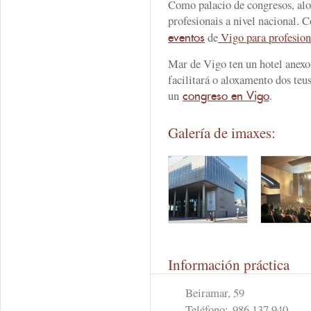
Como palacio de congresos, alo
profesionais a nivel nacional. C
de
Vigo para profesion
eventos
Mar de Vigo ten un hotel anexo 
facilitará o aloxamento dos teu
un
.
congreso en Vigo
Galería de imaxes:
Información práctica
Beiramar, 59
Teléfono:
986 137 940