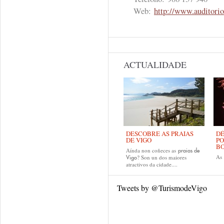
Web:
http://www.auditori
ACTUALIDADE
DESCOBRE AS PRAIAS
DÉ
DE VIGO
PO
B
Aínda non coñeces as
praias de
As
? Son un dos maiores
Vigo
atractivos da cidade....
Tweets by @TurismodeVigo