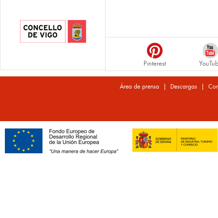
Pinterest
YouTu
|
|
Área de prensa
Descargas
Con