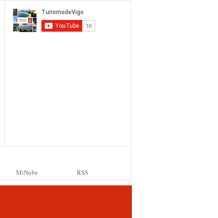
MiNube
RSS