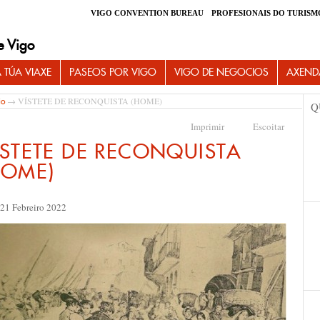
VIGO CONVENTION BUREAU
PROFESIONAIS DO TURISM
e Vigo
 TÚA VIAXE
PASEOS POR VIGO
VIGO DE NEGOCIOS
AXEND
→ VÍSTETE DE RECONQUISTA (HOME)
io
Q
Imprimir
Escoitar
ÍSTETE DE RECONQUISTA
HOME)
 21 Febreiro 2022