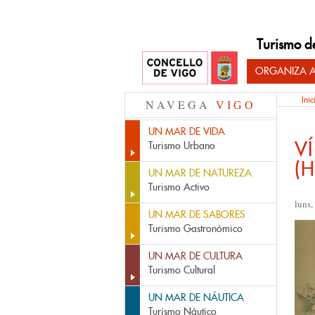
Turismo d
ORGANIZA A
Inic
NAVEGA
VIGO
UN MAR DE VIDA
V
Turismo Urbano
(
UN MAR DE NATUREZA
Turismo Activo
luns,
UN MAR DE SABORES
Turismo Gastronómico
UN MAR DE CULTURA
Turismo Cultural
UN MAR DE NÁUTICA
Turismo Náutico