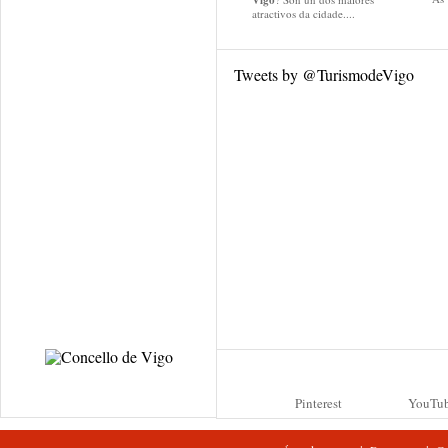
Vigo
atractivos da cidade....
Tweets by @TurismodeVigo
Pinterest
YouTu