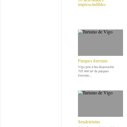
imprescindibles
Parques forestais
Vigo pon á túa disposición
705.460 m² de parques
forestais...
Sendeirismo