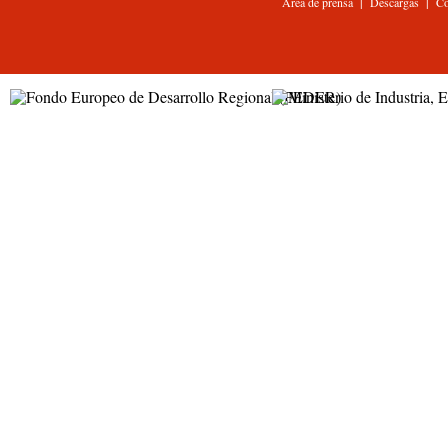
|
|
Área de prensa
Descargas
Co