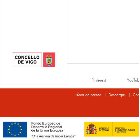
Pinterest
YouTu
|
|
Área de prensa
Descargas
Con