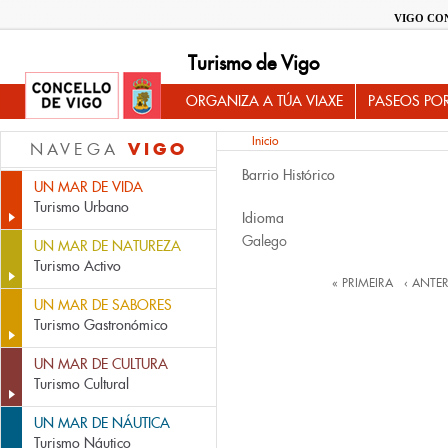
VIGO CO
Turismo de Vigo
ORGANIZA A TÚA VIAXE
PASEOS PO
Inicio
VIGO
NAVEGA
Barrio Histórico
UN MAR DE VIDA
Turismo Urbano
Idioma
Galego
UN MAR DE NATUREZA
Turismo Activo
Páxinas
« PRIMEIRA
‹ ANTE
UN MAR DE SABORES
Turismo Gastronómico
UN MAR DE CULTURA
Turismo Cultural
UN MAR DE NÁUTICA
Turismo Náutico