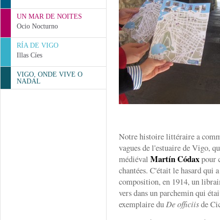
UN MAR DE NOITES
Ocio Nocturno
RÍA DE VIGO
Illas Cíes
VIGO, ONDE VIVE O
NADAL
Notre histoire littéraire a com
vagues de l'estuaire de Vigo, qu
Martín Códax
médiéval
pour c
chantées. C'était le hasard qui a
composition, en 1914, un libra
vers dans un parchemin qui étai
exemplaire du
De officiis
de Ci