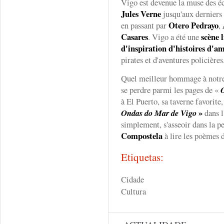
Vigo est devenue la muse des é
Jules Verne
jusqu'aux derniers 
Otero Pedrayo
en passant par
,
Casares
scène l
. Vigo a été une
d'inspiration d'histoires d'a
pirates et d'aventures policières
Quel meilleur hommage à notre l
se perdre parmi les pages de «
à El Puerto, sa taverne favorite
»
Ondas do Mar de Vigo
dans l
simplement, s'asseoir dans la p
Compostela
à lire les poèmes 
Etiquetas:
Cidade
Cultura