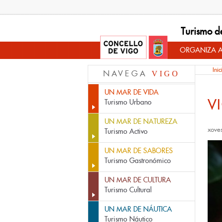
Turismo d
ORGANIZA A
Inic
NAVEGA
VIGO
UN MAR DE VIDA
V
Turismo Urbano
UN MAR DE NATUREZA
xove
Turismo Activo
UN MAR DE SABORES
Turismo Gastronómico
UN MAR DE CULTURA
Turismo Cultural
UN MAR DE NÁUTICA
Turismo Náutico