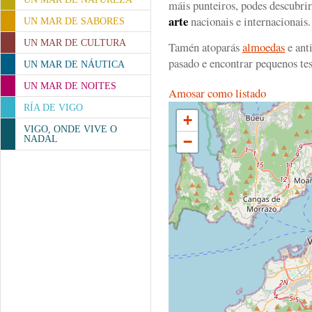
máis punteiros, podes descubrir
arte
nacionais e internacionais.
UN MAR DE SABORES
UN MAR DE CULTURA
Tamén atoparás
almoedas
e ant
pasado e encontrar pequenos te
UN MAR DE NÁUTICA
UN MAR DE NOITES
Amosar como listado
RÍA DE VIGO
+
VIGO, ONDE VIVE O
−
NADAL