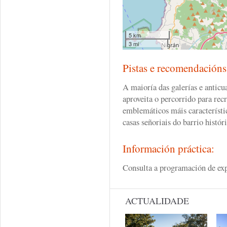
5 km
3 mi
Pistas e recomendación
A maioría das galerías e anticu
aproveita o percorrido para recr
emblemáticos máis característi
casas señoriais do barrio histór
Información práctica:
Consulta a programación de expo
ACTUALIDADE