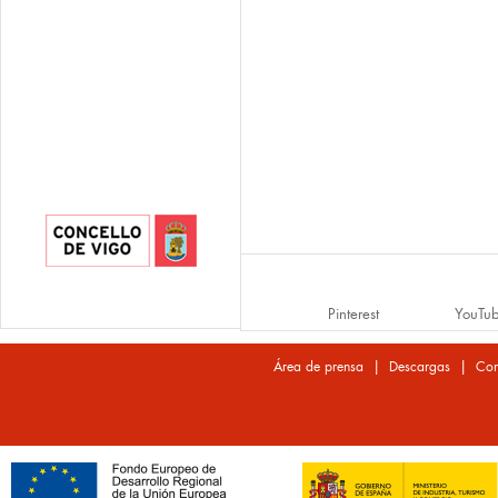
Pinterest
YouTu
|
|
Área de prensa
Descargas
Con