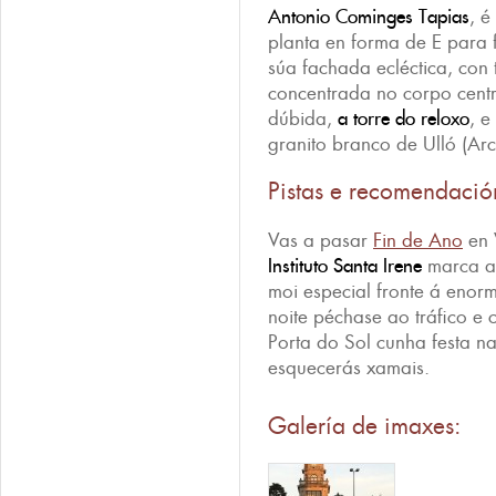
Antonio Cominges Tapias
, é
planta en forma de E para f
súa fachada ecléctica, con
concentrada no corpo centr
dúbida,
a torre do reloxo
, e
granito branco de Ulló (Ar
Pistas e recomendació
Vas a pasar
Fin de Ano
en 
Instituto Santa Irene
marca a
moi especial fronte á enor
noite péchase ao tráfico e
Porta do Sol cunha festa n
esquecerás xamais.
Galería de imaxes: