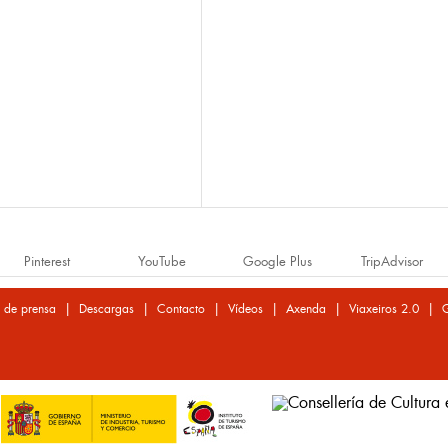
Pinterest
YouTube
Google Plus
TripAdvisor
|
|
|
|
|
|
 de prensa
Descargas
Contacto
Vídeos
Axenda
Viaxeiros 2.0