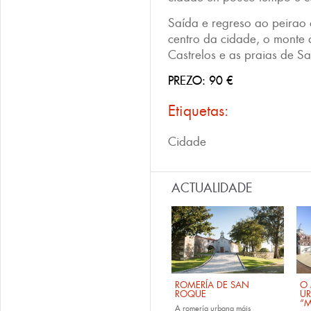
Saída e regreso ao peirao d
centro da cidade, o monte 
Castrelos e as praias de S
PREZO: 90 €
Etiquetas:
Cidade
ACTUALIDADE
ROMERÍA DE SAN
O 
ROQUE
U
“M
A romería urbana máis