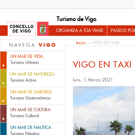
Turismo de Vigo
ORGANIZA A TÚA VIAXE
PASEOS PO
Inicio
→ VIGO EN TAXI
VIGO
NAVEGA
UN MAR DE VIDA
VIGO EN TAXI
Turismo Urbano
UN MAR DE NATUREZA
luns, 1 Marzo 2021
Turismo Activo
UN MAR DE SABORES
Turismo Gastronómico
UN MAR DE CULTURA
Turismo Cultural
UN MAR DE NÁUTICA
Turismo Náutico