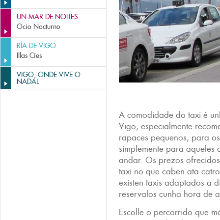
UN MAR DE NOITES
Ocio Nocturno
RÍA DE VIGO
Illas Cíes
VIGO, ONDE VIVE O
NADAL
A comodidade do taxi é un
Vigo, especialmente recom
rapaces pequenos, para os 
simplemente para aqueles a
andar. Os prezos ofrecido
taxi no que caben ata catro
existen taxis adaptados a 
reservalos cunha hora de a
Escolle o percorrido que m