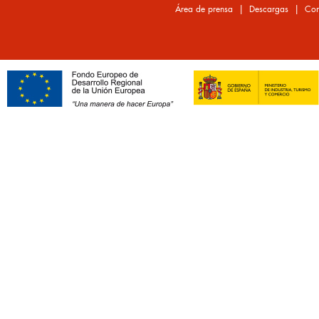
|
|
Área de prensa
Descargas
Con