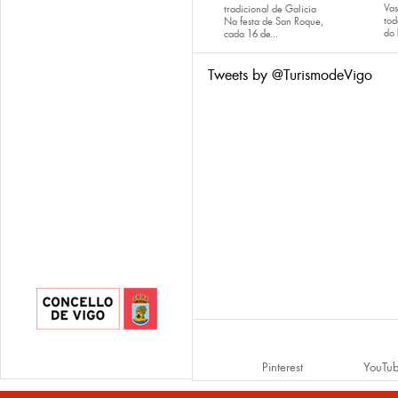
Va
tradicional de Galicia
tod
Na festa de San Roque,
do
cada
16 de...
Tweets by @TurismodeVigo
Pinterest
YouTu