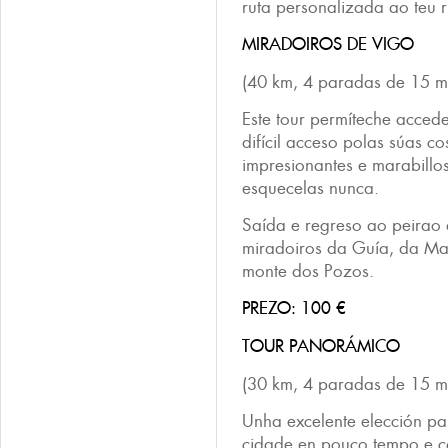
ruta personalizada ao teu r
MIRADOIROS DE VIGO
(40 km, 4 paradas de 15 m
Este tour permíteche accede
difícil acceso polas súas co
impresionantes e marabillo
esquecelas nunca.
Saída e regreso ao peirao d
miradoiros da Guía, da Ma
monte dos Pozos.
PREZO: 100 €
TOUR PANORÁMICO
(30 km, 4 paradas de 15 m
Unha excelente elección pa
cidade en pouco tempo e 