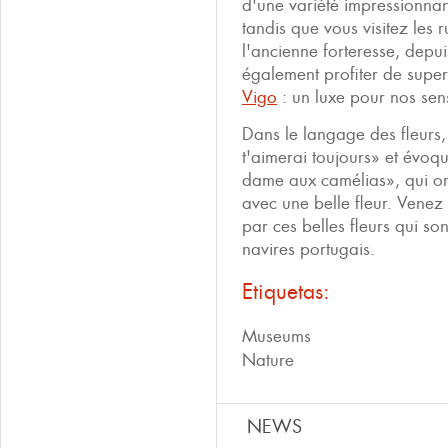
d'une variété impressionnan
tandis que vous visitez les r
l'ancienne forteresse, depu
également profiter de supe
Vigo
: un luxe pour nos sen
Dans le langage des fleurs, 
t'aimerai toujours» et évoq
dame aux camélias», qui orna
avec une belle fleur. Venez
par ces belles fleurs qui so
navires portugais.
Etiquetas:
Museums
Nature
NEWS