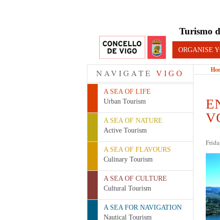
Turismo d
ORGANISE Y
Ho
NAVIGATE
VIGO
A SEA OF LIFE
E
Urban Tourism
V
A SEA OF NATURE
Active Tourism
Frid
A SEA OF FLAVOURS
Culinary Tourism
A SEA OF CULTURE
Cultural Tourism
A SEA FOR NAVIGATION
Nautical Tourism