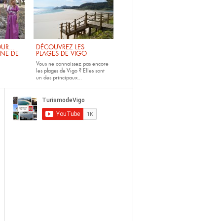
UR...
DÉCOUVREZ LES
INE DE
PLAGES DE VIGO
Vous ne connaissez pas encore
les
plages de Vigo ?
Elles sont
un des principaux...