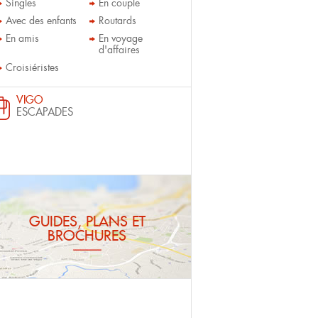
Singles
En couple
Avec des enfants
Routards
En amis
En voyage
d'affaires
Croisiéristes
VIGO
ESCAPADES
GUIDES, PLANS ET
BROCHURES