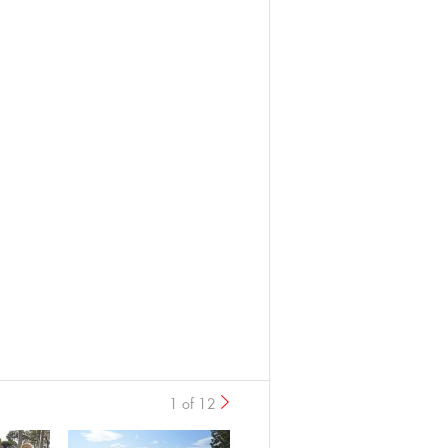
1 of 12