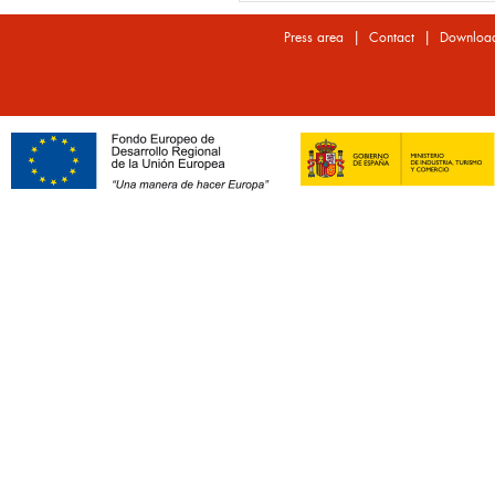
|
|
Press area
Contact
Downloa