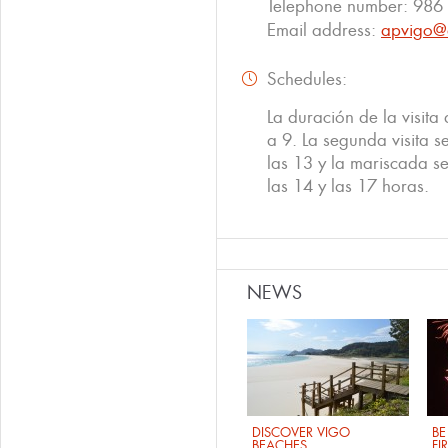
Telephone number:
986
Email address:
apvigo@
Schedules:
La duración de la visit
a 9. La segunda visita se
las 13 y la mariscada s
las 14 y las 17 horas.
NEWS
DISCOVER VIGO
BE
BEACHES
FI