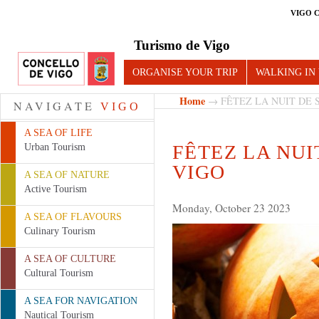
VIGO 
Turismo de Vigo
ORGANISE YOUR TRIP
WALKING IN
Home
→ FÊTEZ LA NUIT DE 
NAVIGATE
VIGO
A SEA OF LIFE
FÊTEZ LA NUI
Urban Tourism
VIGO
A SEA OF NATURE
Active Tourism
Monday, October 23 2023
A SEA OF FLAVOURS
Culinary Tourism
A SEA OF CULTURE
Cultural Tourism
A SEA FOR NAVIGATION
Nautical Tourism