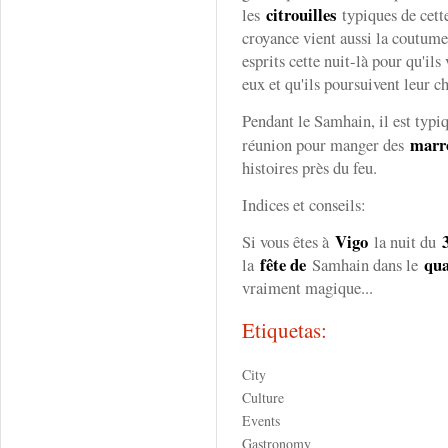
citrouilles
les
typiques de cette
croyance vient aussi la coutume
esprits cette nuit-là pour qu'il
eux et qu'ils poursuivent leur c
Pendant le Samhain, il est typiq
marr
réunion pour manger des
histoires près du feu.
Indices et conseils:
Vigo
Si vous êtes à
la nuit du
fête de
qua
la
Samhain dans le
vraiment magique...
Etiquetas:
City
Culture
Events
Gastronomy