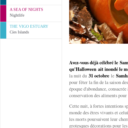
A SEA OF NIGHTS
Nightlife
THE VIGO ESTUARY
Cíes Islands
Avez-vous déjà célébré le
Sam
qu'H
alloween
ait inondé le 
31 octobre
Samha
la nuit du
le
pour fêter la fin de la saison des
époque d'abondance, consacrée à
conservation des aliments pour 
Cette nuit, à fortes intentions sp
monde des êtres vivants et celui
les morts poursuivent leur chem
grotesques décorations pour le