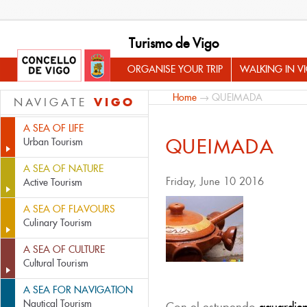
Turismo de Vigo
ORGANISE YOUR TRIP
WALKING IN V
Home
→ QUEIMADA
VIGO
NAVIGATE
A SEA OF LIFE
QUEIMADA
Urban Tourism
A SEA OF NATURE
Friday, June 10 2016
Active Tourism
A SEA OF FLAVOURS
Culinary Tourism
A SEA OF CULTURE
Cultural Tourism
A SEA FOR NAVIGATION
Nautical Tourism