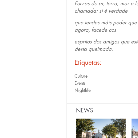
Forzas do ar, terra, mar e 
chamada: si é verdade
que tendes máis poder que 
agora, facede cos
espritos dos amigos que est
desta queimada.
Etiquetas:
Culture
Events
Nightlife
NEWS