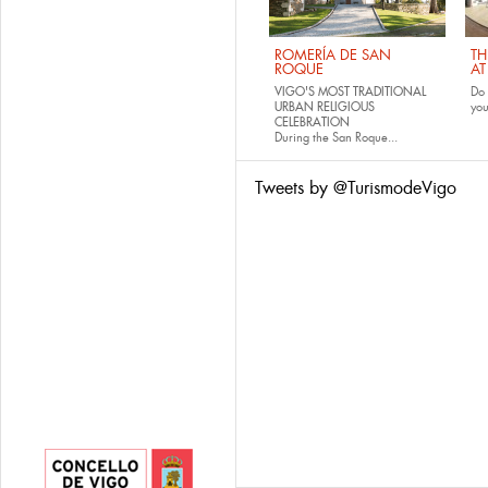
ROMERÍA DE SAN
TH
ROQUE
AT
VIGO'S MOST TRADITIONAL
Do 
URBAN RELIGIOUS
yo
CELEBRATION
During the San Roque...
Tweets by @TurismodeVigo