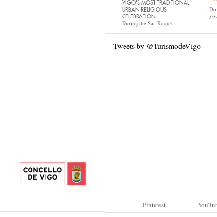
VIGO'S MOST TRADITIONAL
Do 
URBAN RELIGIOUS
yo
CELEBRATION
During the San Roque...
Tweets by @TurismodeVigo
Pinterest
YouTu