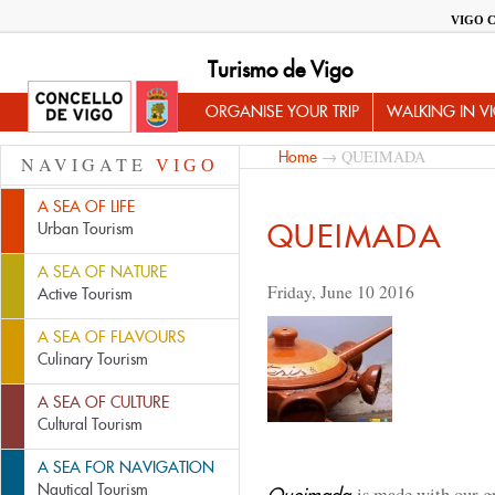
VIGO 
Turismo de Vigo
ORGANISE YOUR TRIP
WALKING IN V
→ QUEIMADA
Home
NAVIGATE
VIGO
A SEA OF LIFE
QUEIMADA
Urban Tourism
A SEA OF NATURE
Friday, June 10 2016
Active Tourism
A SEA OF FLAVOURS
Culinary Tourism
A SEA OF CULTURE
Cultural Tourism
A SEA FOR NAVIGATION
Nautical Tourism
is made with our g