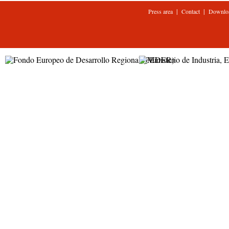
|
|
Press area
Contact
Downlo