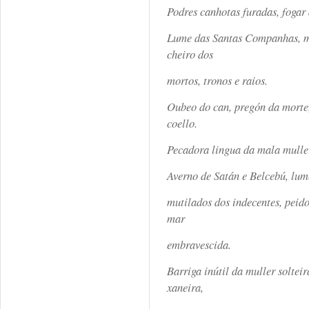
Podres canhotas furadas, fogar
Lume das Santas Companhas, ma
cheiro dos
mortos, tronos e raios.
Oubeo do can, pregón da morte,
coello.
Pecadora lingua da mala mulle
Averno de Satán e Belcebú, lum
mutilados dos indecentes, peido
mar
embravescida.
Barriga inútil da muller solteir
xaneira,