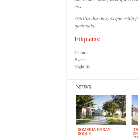
cos
espritos dos amigos que están f
queimada.
Etiquetas:
Culture
Events
Nightlife
NEWS
ROMERÍA DE SAN
TH
ROQUE
SP
“M