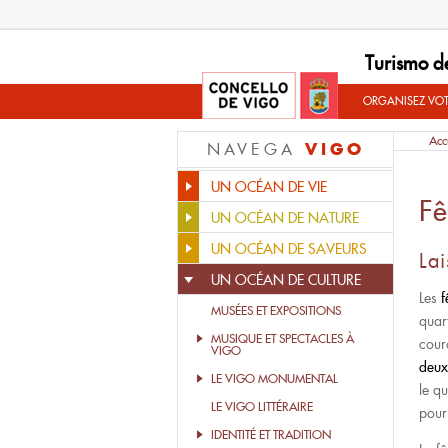
Turismo d
ORGANISEZ VO
Acc
VIGO
NAVEGA
UN OCÉAN DE VIE
Fê
UN OCÉAN DE NATURE
UN OCÉAN DE SAVEURS
Lai
UN OCÉAN DE CULTURE
Les
f
MUSÉES ET EXPOSITIONS
quar
MUSIQUE ET SPECTACLES À
cour
VIGO
deux
LE VIGO MONUMENTAL
le qu
LE VIGO LITTÉRAIRE
pour 
IDENTITÉ ET TRADITION