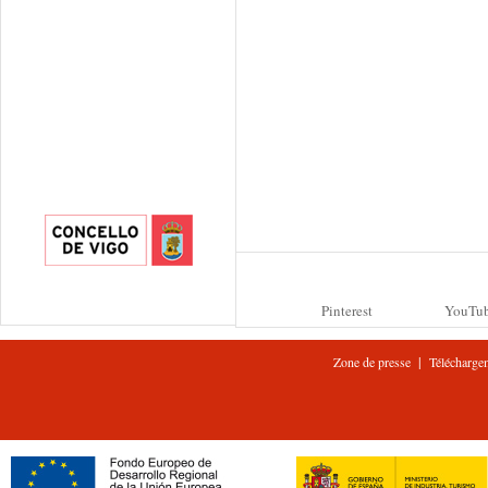
Pinterest
YouTu
|
Zone de presse
Télécharge