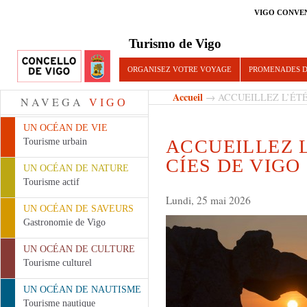
VIGO CONVE
Turismo de Vigo
ORGANISEZ VOTRE VOYAGE
PROMENADES D
Accueil
→ ACCUEILLEZ L’ÉTÉ 
NAVEGA
VIGO
UN OCÉAN DE VIE
ACCUEILLEZ L
Tourisme urbain
CÍES DE VIGO
UN OCÉAN DE NATURE
Tourisme actif
Lundi, 25 mai 2026
UN OCÉAN DE SAVEURS
Gastronomie de Vigo
UN OCÉAN DE CULTURE
Tourisme culturel
UN OCÉAN DE NAUTISME
Tourisme nautique