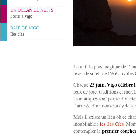
UN OCÉAN DE NUITS
Sortir à vigo
BAIE DE VIGO
Îles cíes
La nuit la plus magique de l’ann
lever de soleil de l’été aux îles
23 juin, Vigo célèbre 
Chaque
feux de joie, traditions et mer. 
aromatiques font partie d’anciens
l’arrivée d’un nouveau cycle re
Mais il existe un lieu où ce ch
inoubliable :
les îles Cíes
. Mont
premier coucher
contempler le