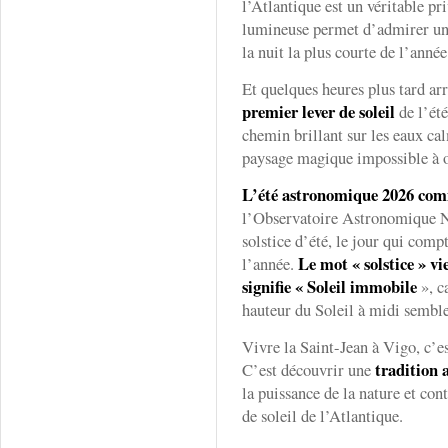
l’Atlantique est un véritable pr
lumineuse permet d’admirer un 
la nuit la plus courte de l’année
Et quelques heures plus tard ar
premier lever de soleil
de l’été
chemin brillant sur les eaux ca
paysage magique impossible à o
L’été astronomique 2026 comm
l’Observatoire Astronomique Na
solstice d’été, le jour qui comp
Le mot « solstice » vi
l’année.
signifie « Soleil immobile
», c
hauteur du Soleil à midi semble
Vivre la Saint-Jean à Vigo, c’es
tradition 
C’est découvrir une
la puissance de la nature et con
de soleil de l’Atlantique.