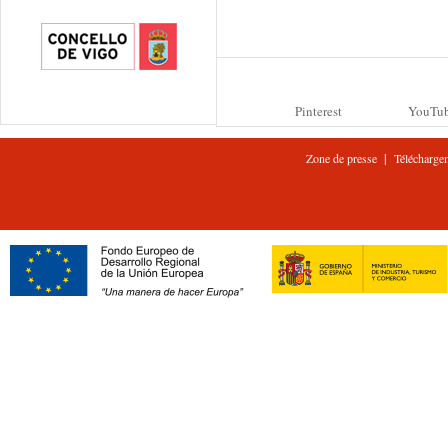
Pinterest
YouTu
|
Zone de presse
Télécharge