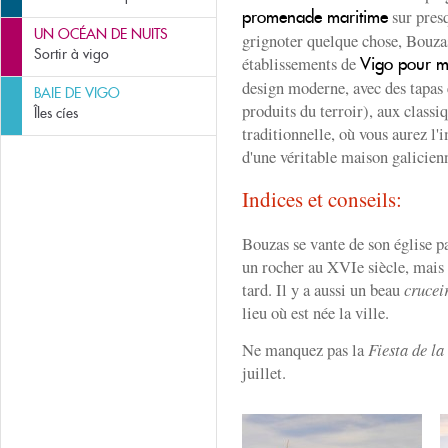
sur presq
promenade maritime
UN OCÉAN DE NUITS
grignoter quelque chose, Bouza
Sortir à vigo
établissements de
Vigo pour m
design moderne, avec des tapas 
BAIE DE VIGO
produits du terroir), aux classi
Îles cíes
traditionnelle, où vous aurez l
d'une véritable maison galicie
Indices et conseils:
Bouzas se vante de son église pa
un rocher au XVIe siècle, mais 
tard. Il y a aussi un beau
crucei
lieu où est née la ville.
Ne manquez pas la
Fiesta de l
juillet.