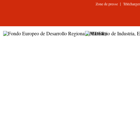
|
Zone de presse
Télécharge