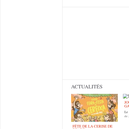
ACTUALITÉS
JO
GA
Le
de 
FÊTE DE LA CERISE DE