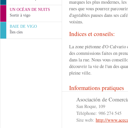
marques les plus modernes, les 
rues que vous pourrez parcourir
UN OCÉAN DE NUITS
d'agréables pauses dans ses café
Sortir à vigo
voisins.
BAIE DE VIGO
Indices et conseils:
Îles cíes
La zone piétonne d'O Calvario es
des commissions faites en prena
dans la rue. Nous vous conseillo
découvrir la vie de l'un des qua
pleine ville.
Informations pratiques
Asociación de Comercia
San Roque, 109
Téléphone:
986 274 545
Site web:
http://www.acec