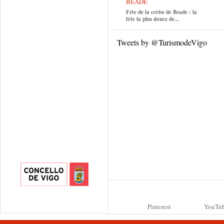
BEADE
Fête de la cerise de Beade : la
fête la plus douce de...
Tweets by @TurismodeVigo
Pinterest
YouTu