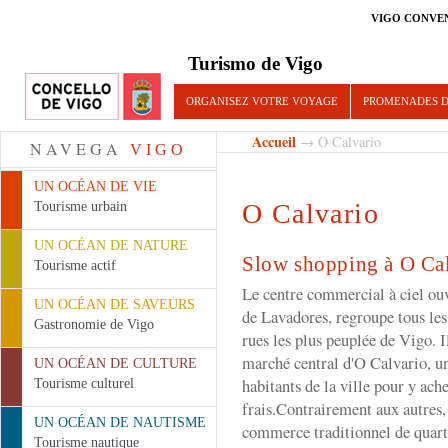
VIGO CONVE
Turismo de Vigo
ORGANISEZ VOTRE VOYAGE
PROMENADES D
Accueil
→ O Calvario
NAVEGA
VIGO
UN OCÉAN DE VIE
O Calvario
Tourisme urbain
UN OCÉAN DE NATURE
Slow shopping à O Ca
Tourisme actif
Le centre commercial à ciel ouv
UN OCÉAN DE SAVEURS
de Lavadores, regroupe tous le
Gastronomie de Vigo
rues les plus peuplée de Vigo. I
marché central d'O Calvario, un
UN OCÉAN DE CULTURE
habitants de la ville pour y ach
Tourisme culturel
frais.Contrairement aux autres,
UN OCÉAN DE NAUTISME
commerce traditionnel de quarti
Tourisme nautique