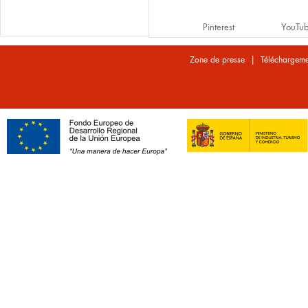
Pinterest
YouTu
|
Zone de presse
Téléchargeme