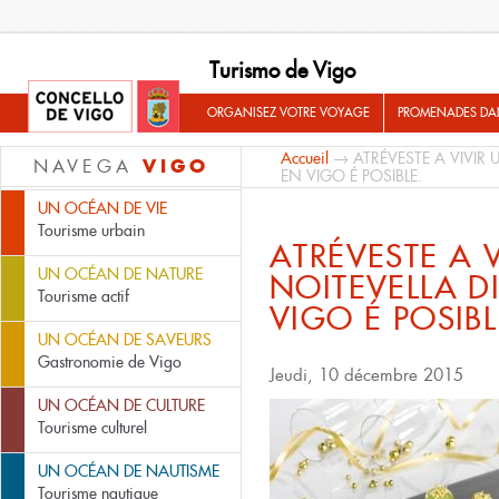
Turismo de Vigo
ORGANISEZ VOTRE VOYAGE
PROMENADES DA
Accueil
→ ATRÉVESTE A VIVIR 
VIGO
NAVEGA
EN VIGO É POSIBLE.
UN OCÉAN DE VIE
Tourisme urbain
ATRÉVESTE A 
UN OCÉAN DE NATURE
NOITEVELLA D
Tourisme actif
VIGO É POSIBL
UN OCÉAN DE SAVEURS
Gastronomie de Vigo
Jeudi, 10 décembre 2015
UN OCÉAN DE CULTURE
Tourisme culturel
UN OCÉAN DE NAUTISME
Tourisme nautique