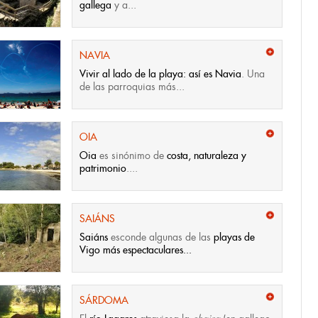
gallega
y a...
NAVIA
Vivir al lado de la playa: así es Navia
. Una
de las parroquias más...
OIA
Oia
es sinónimo de
costa, naturaleza y
patrimonio
....
SAIÁNS
Saiáns
esconde algunas de las
playas de
Vigo más espectaculares...
SÁRDOMA