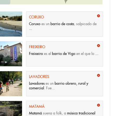
CORUXO
Coruxo
es un
barrio de costa
, salpicado de
...
FREIXEIRO
Freixeiro
es el
barrio de Vigo
en el que lo
...
LAVADORES
Lavadores
es un
barrio obrero, rural y
comercial
. Fue...
MATAMÁ
Matamá
suena a folk, a
música tradicional