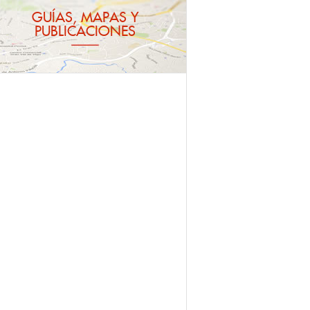
GUÍAS, MAPAS Y
PUBLICACIONES