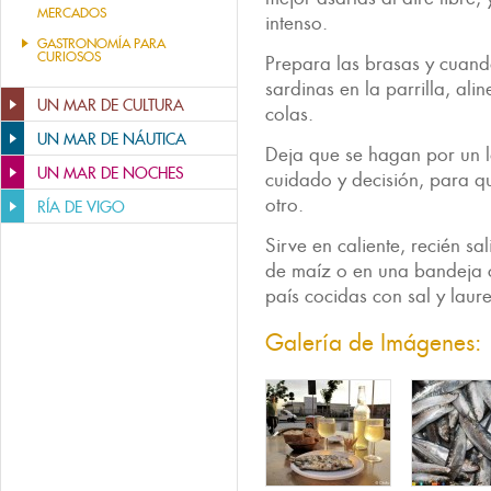
MERCADOS
intenso.
GASTRONOMÍA PARA
CURIOSOS
Prepara las brasas y cuando
sardinas en la parrilla, al
UN MAR DE CULTURA
colas.
UN MAR DE NÁUTICA
Deja que se hagan por un l
UN MAR DE NOCHES
cuidado y decisión, para q
otro.
RÍA DE VIGO
Sirve en caliente, recién sa
de maíz o en una bandeja 
país cocidas con sal y laure
Galería de Imágenes: