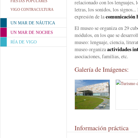
FIESTAS POPULARES
relacionado con los lenguajes, l
letras, los sonidos, los signos..
VIGO CONTRACULTURA
comunicación
expresión de la
UN MAR DE NÁUTICA
El museo se organiza en 29 cubo
UN MAR DE NOCHES
módulos, en los que se desarroll
museo: lenguaje, ciencia, liter
RÍA DE VIGO
actividades in
museo organiza
asociaciones, familias, etc.
Galería de Imágenes:
Información práctica