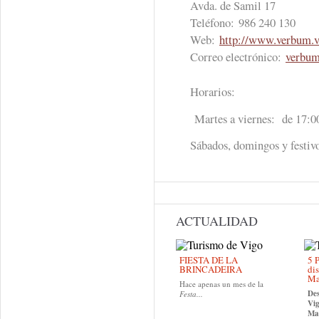
Avda. de Samil 17
Teléfono:
986 240 130
Web:
http://www.verbum.v
Correo electrónico:
verbu
Horarios:
Martes a viernes: de 17:00
Sábados, domingos y festivo
ACTUALIDAD
FIESTA DE LA
5 P
BRINCADEIRA
dis
Ma
Hace apenas un mes de la
Des
Festa...
Vig
Mad