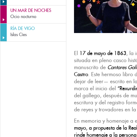
UN MAR DE NOCHES
Ocio nocturno
RÍA DE VIGO
Islas Cíes
El
17 de mayo de 1863
, la
situada en pleno casco hist
manuscrito de
Cantares Gal
Castro
. Este hermoso libr
dejar de leer— escrito en l
marca el inicio del
“Rexurdi
del gallego, después de mu
escritura y del registro fo
de reyes y trovadores en l
En memoria y homenaje a est
mayo, a propuesta de la Rea
rinde homenaje a la persona