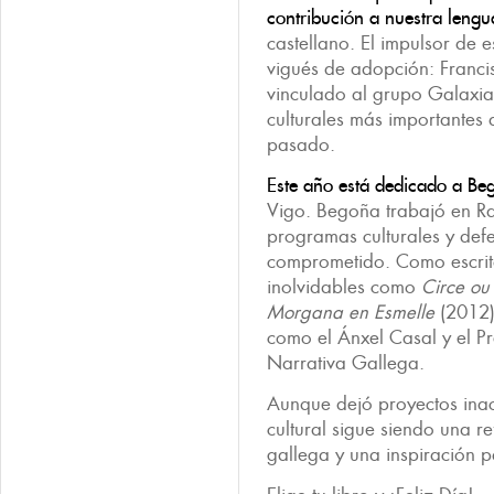
contribución a nuestra lengu
castellano. El impulsor de es
vigués de adopción: Franci
vinculado al grupo Galaxia,
culturales más importantes d
pasado.
Este año está dedicado a 
Vigo. Begoña trabajó en R
programas culturales y def
comprometido. Como escrit
inolvidables como
Circe ou
Morgana en Esmelle
(2012)
como el Ánxel Casal y el Pr
Narrativa Gallega.
Aunque dejó proyectos inac
cultural sigue siendo una re
gallega y una inspiración 