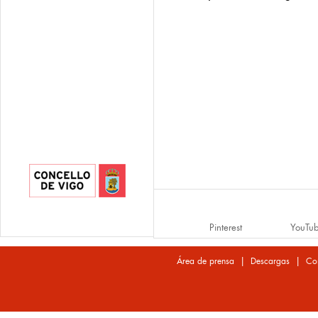
Pinterest
YouTu
|
|
Área de prensa
Descargas
Co