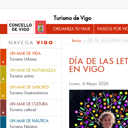
Turismo de Vigo
ORGANIZA TU VIAJE
PASEOS POR VI
Inicio
→ DÍA DE LAS LETRAS G
VIGO
NAVEGA
UN MAR DE VIDA
DÍA DE LAS L
Turismo Urbano
EN VIGO
UN MAR DE NATURALEZA
Turismo activo
Lunes, 4 Mayo 2026
UN MAR DE SABORES
Turismo Gastronómico
UN MAR DE CULTURA
Turismo cultural
UN MAR DE NÁUTICA
Turismo Náutico