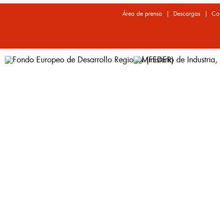
|
|
Área de prensa
Descargas
Co