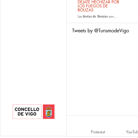
DÉJATE HECHIZAR POR
LOS FUEGOS DE
BOUZAS
fiestas de
Bouzas
Las
son,...
Tweets by @TurismodeVigo
Pinterest
YouTu