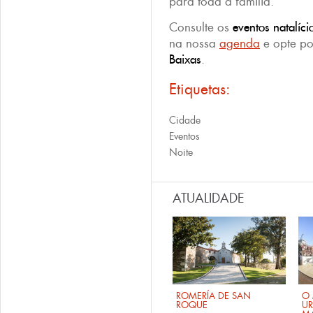
para toda a família.
Consulte os
eventos natalíci
na nossa
agenda
e opte po
Baixas
.
Etiquetas:
Cidade
Eventos
Noite
ATUALIDADE
ROMERÍA DE SAN
O 
ROQUE
U