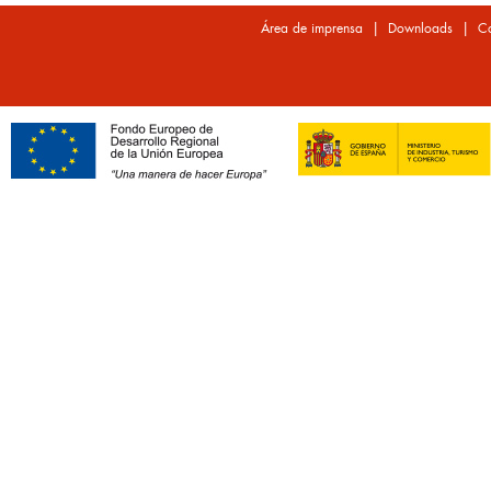
|
|
Área de imprensa
Downloads
Co