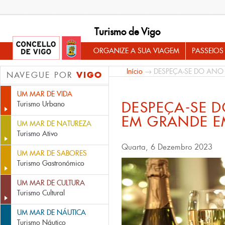
Turismo de Vigo
ORGANIZE A SUA VIAGEM
PASSEIOS
Início
→ DESPEÇA-SE DO ANO
VIGO
NAVEGUE POR
UM MAR DE VIDA
DESPEÇA-SE 
Turismo Urbano
EM GRANDE E
UM MAR DE NATUREZA
Turismo Ativo
Quarta, 6 Dezembro 2023
UM MAR DE SABORES
Turismo Gastronómico
UM MAR DE CULTURA
Turismo Cultural
UM MAR DE NÁUTICA
Turismo Náutico