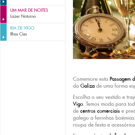
UM MAR DE NOITES
Lazer Noturno
RIA DE VIGO
Ilhas Cíes
Comemore esta
Passagem d
da
Galiza
de uma forma esp
Escolha o seu vestido e traj
Vigo
. Temos moda para todo
de
centros comerciais
e pres
galego a feirinhas boémias
roupa de festa e acessório