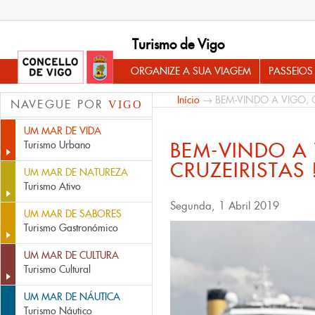
Turismo de Vigo
ORGANIZE A SUA VIAGEM
PASSEIOS
Início
→ BEM-VINDO A VIGO, C
NAVEGUE POR
VIGO
UM MAR DE VIDA
BEM-VINDO A 
Turismo Urbano
CRUZEIRISTAS 
UM MAR DE NATUREZA
Turismo Ativo
Segunda, 1 Abril 2019
UM MAR DE SABORES
Turismo Gastronómico
UM MAR DE CULTURA
Turismo Cultural
UM MAR DE NÁUTICA
Turismo Náutico