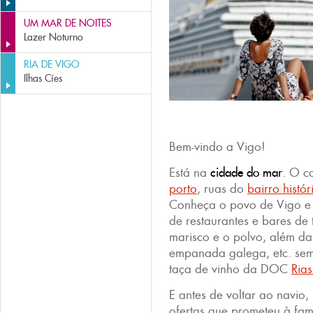
UM MAR DE NOITES
Lazer Noturno
RIA DE VIGO
Ilhas Cíes
Bem-vindo a Vigo!
Está na
cidade do mar
. O c
porto
, ruas do
bairro histór
Conheça o povo de Vigo e 
de restaurantes e bares de 
marisco e o polvo, além da
empanada galega, etc. s
taça de vinho da DOC
Rias
E antes de voltar ao navio
ofertas que prometeu à fam