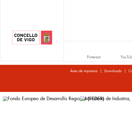
Pinterest
YouTu
|
|
Área de imprensa
Downloads
Co