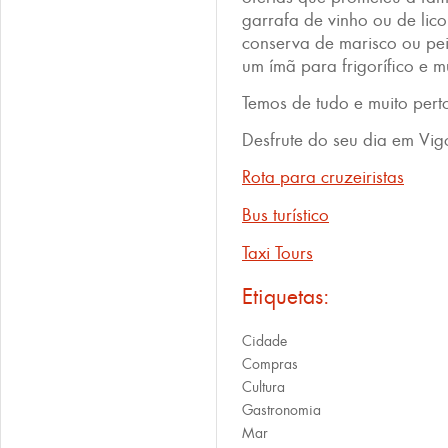
garrafa de vinho ou de lic
conserva de marisco ou pei
um ímã para frigorífico e m
Temos de tudo e muito pert
Desfrute do seu dia em Vig
Rota para cruzeiristas
Bus turístico
Taxi Tours
Etiquetas:
Cidade
Compras
Cultura
Gastronomia
Mar