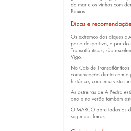
do mar e os vinhos com de
Baixas.
Dicas e recomendaçõ
Os extremos dos diques q
porto desportivo, a par do
Transatlânticos, são excele
Vigo.
No Cais de Transatlântico
comunicação direta com a 
histórico, com uma vista in
As ostreiras de A Pedra es
ano e no verão também estã
O MARCO abre todos os di
segundas-feiras.