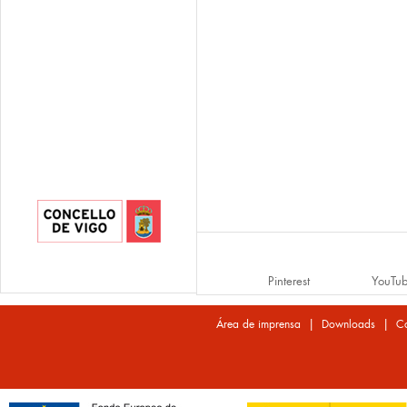
Pinterest
YouTu
|
|
Área de imprensa
Downloads
Co