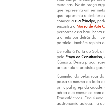
muralhas. Nesta praça erg
que representa um ser met
que representa a simbiose e
começa a
rua Príncipe,
pedo
encontra o
Museu de Arte 
percorrer essa barulhenta r
à direita por detrás do mus
paralela, também repleta de
De volta à Porta do Sol, atr
pela
Praça da Constitución
,
Câmara. Dessa praça, saem
artesanato e produtos gastr
Caminhando pelas ruas do c
passa-se mesmo ao lado 
principal igreja da cidad
aérea que comunica com 
Transatlânticos. Esta é uma
gastronomia galega, na qu