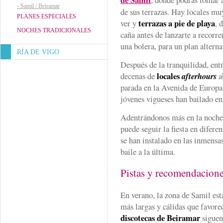
-
Samil / Beiramar
de sus terrazas. Hay locales mu
PLANES ESPECIALES
terrazas a pie de playa
ver y
, 
NOCHES TRADICIONALES
caña antes de lanzarte a recorr
una bolera, para un plan alterna
RÍA DE VIGO
Después de la tranquilidad, ent
locales
decenas de
afterhours
a
parada en la Avenida de Europa
jóvenes vigueses han bailado en
Adentrándonos más en la noche, 
puede seguir la fiesta en difere
se han instalado en las inmensas
baile a la última.
Pistas y recomendacion
En verano, la zona de Samil est
más largas y cálidas que favore
discotecas de Beiramar
siguen 