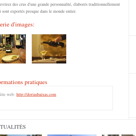
vrirez des crus d'une grande personnalité, élaborés traditionnellement
i sont exportés presque dans le monde entier.
erie d'images:
ormations pratiques
Site web:
http://doriasbaixas.com
TUALITÉS