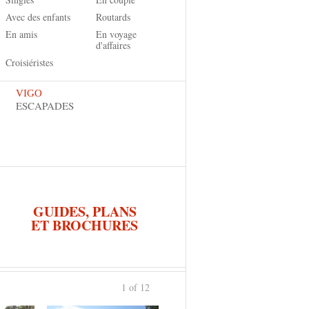
Avec des enfants
Routards
En amis
En voyage
d'affaires
Croisiéristes
VIGO
ESCAPADES
GUIDES, PLANS
ET BROCHURES
1 of 12