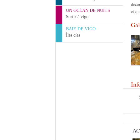
décou
UN OCÉAN DE NUITS
et qu
Sortir à vigo
Gal
BAIE DE VIGO
Îles cíes
Inf
AC