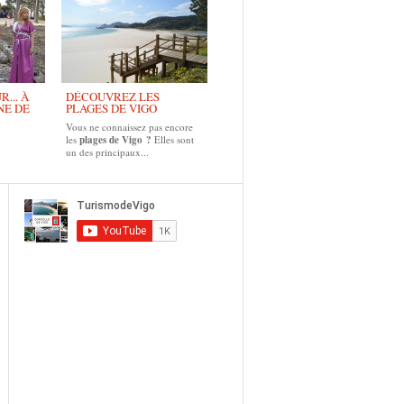
... À
DÉCOUVREZ LES
NE DE
PLAGES DE VIGO
Vous ne connaissez pas encore
les
plages de Vigo ?
Elles sont
un des principaux...