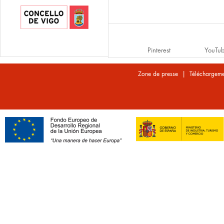
Pinterest
YouTu
|
Zone de presse
Téléchargeme