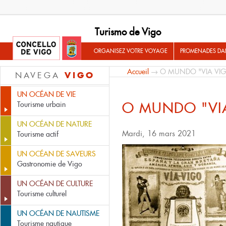
Turismo de Vigo
ORGANISEZ VOTRE VOYAGE
PROMENADES DA
Accueil
→ O MUNDO "VIA VI
VIGO
NAVEGA
UN OCÉAN DE VIE
O MUNDO "VI
Tourisme urbain
UN OCÉAN DE NATURE
Mardi, 16 mars 2021
Tourisme actif
UN OCÉAN DE SAVEURS
Gastronomie de Vigo
UN OCÉAN DE CULTURE
Tourisme culturel
UN OCÉAN DE NAUTISME
Tourisme nautique