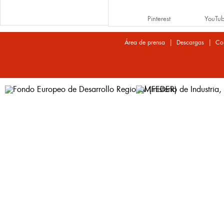
Pinterest
YouTu
|
|
Área de prensa
Descargas
Co