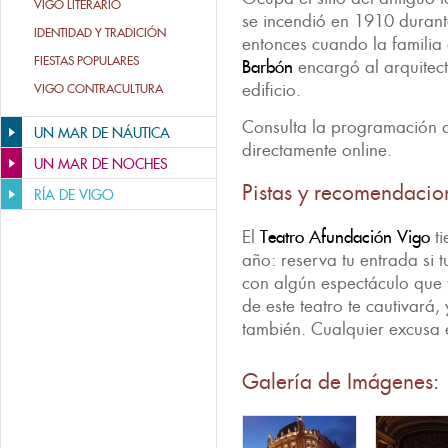
VIGO LITERARIO
se incendió en 1910 durant
IDENTIDAD Y TRADICIÓN
entonces cuando la familia 
FIESTAS POPULARES
Barbón
encargó al arquitec
edificio.
VIGO CONTRACULTURA
Consulta la programación d
UN MAR DE NÁUTICA
directamente online.
UN MAR DE NOCHES
Pistas y recomendacio
RÍA DE VIGO
El
Teatro Afundación Vigo
ti
año: reserva tu entrada si 
con algún espectáculo que t
de este teatro te cautivará,
también. Cualquier excusa 
Galería de Imágenes: