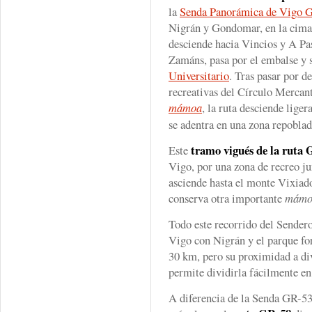
la
Senda Panorámica de Vigo 
Nigrán y Gondomar, en la cima 
desciende hacia Vincios y A Pas
Zamáns, pasa por el embalse y s
Universitario
. Tras pasar por de
recreativas del Círculo Mercant
mámoa
, la ruta desciende lige
se adentra en una zona repobla
tramo vigués de la
ruta 
Este
Vigo, por una zona de recreo jun
asciende hasta el monte Vixiado
conserva otra importante
mámo
Todo este recorrido del Sendero
Vigo con Nigrán y el parque fo
30 km, pero su proximidad a di
permite dividirla fácilmente en 
A diferencia de la Senda GR-53