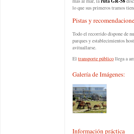
ruta GR-58
más al mar, la
disc
lo que sus primeros tramos tien
Pistas y recomendacion
Todo el recorrido dispone de n
parques y establecimientos host
avituallarse.
El
transporte público
llega a am
Galería de Imágenes:
Información práctica