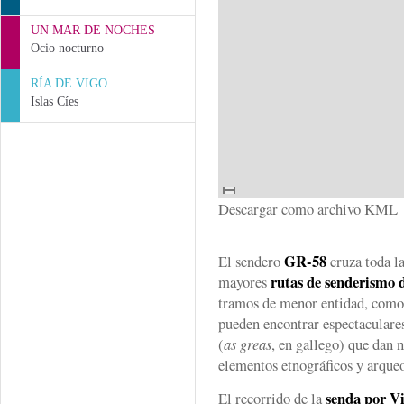
UN MAR DE NOCHES
Ocio nocturno
RÍA DE VIGO
Islas Cíes
Descargar como archivo KML
GR-58
El sendero
cruza toda l
rutas de senderismo 
mayores
tramos de menor entidad, como 
pueden encontrar espectacular
(
as greas
, en gallego) que dan 
elementos etnográficos y arque
senda por V
El recorrido de la