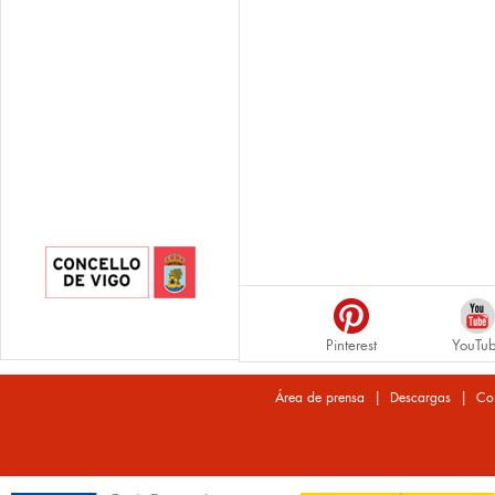
Pinterest
YouTu
|
|
Área de prensa
Descargas
Co