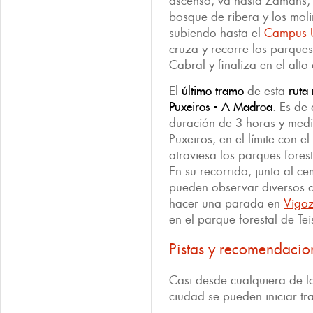
ascenso, va hasta Zamáns, 
bosque de ribera y los mol
subiendo hasta el
Campus U
cruza y recorre los parques
Cabral y finaliza en el alto
El
último tramo
de esta
ruta 
Puxeiros - A Madroa
. Es de
duración de 3 horas y medi
Puxeiros, en el límite con e
atraviesa los parques fores
En su recorrido, junto al c
pueden observar diversos d
hacer una parada en
Vigo
en el parque forestal de Tei
Pistas y recomendacio
Casi desde cualquiera de lo
ciudad se pueden iniciar t