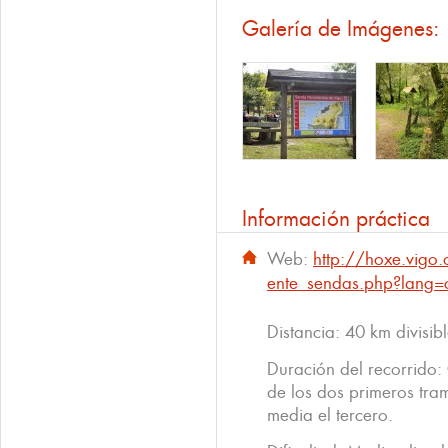
Galería de Imágenes:
Información práctica
Web:
http://hoxe.vig
ente_sendas.php?lang=
Distancia: 40 km divisib
Duración del recorrido:
de los dos primeros tram
media el tercero.