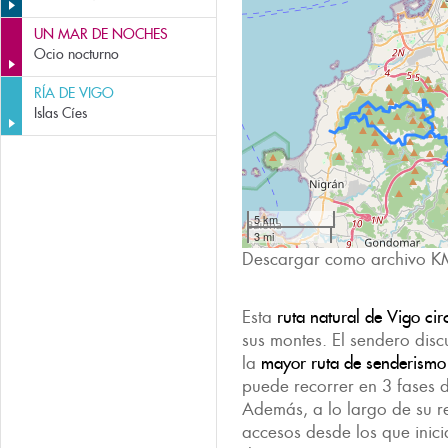
UN MAR DE NOCHES
Ocio nocturno
RÍA DE VIGO
Islas Cíes
5 km
3 mi
Descargar como archivo K
Esta
ruta natural de Vigo ci
sus montes. El sendero disc
la
mayor
ruta de senderismo
puede recorrer en 3 fases 
Además, a lo largo de su 
accesos desde los que inici