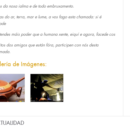
s da nosa ialma e de todo embruxamento.
as do ar, terra, mar e lume, a vos fago esta chamada: si é
ade
tendes máis poder que a humana xente, eiquí e agora, facede cos
itos dos amigos que están fóra, participen con nós desta
mada.
lería de Imágenes:
TUALIDAD