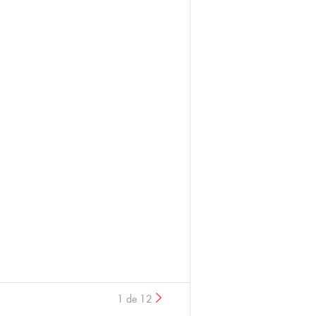
1 de 12
›