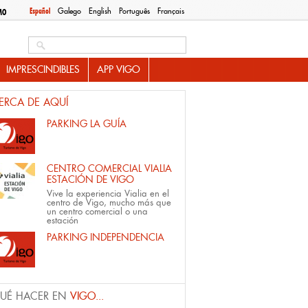
Español
Galego
English
Português
Français
MO
Search this site
IMPRESCINDIBLES
APP VIGO
ERCA DE AQUÍ
PARKING LA GUÍA
CENTRO COMERCIAL VIALIA
ESTACIÓN DE VIGO
Vive la experiencia Vialia en el
centro de Vigo, mucho más que
un centro comercial o una
estación
PARKING INDEPENDENCIA
UÉ HACER EN
VIGO...