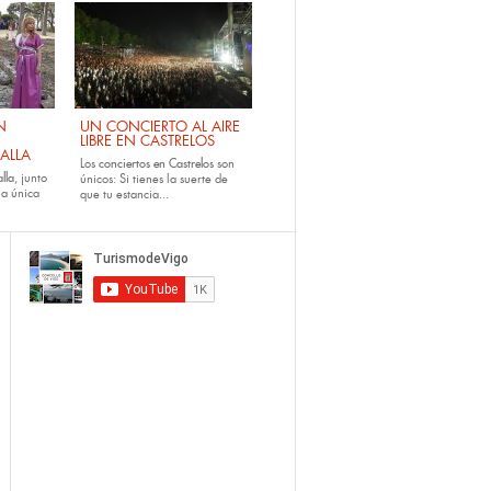
N
UN CONCIERTO AL AIRE
LIBRE EN CASTRELOS
ALLA
Los
conciertos en Castrelos
son
lla
, junto
únicos: Si tienes la suerte de
la única
que tu estancia...