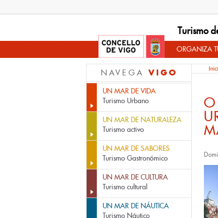
Turismo d
ORGANIZA TU
Inic
VIGO
NAVEGA
UN MAR DE VIDA
O
Turismo Urbano
U
UN MAR DE NATURALEZA
M
Turismo activo
UN MAR DE SABORES
Domi
Turismo Gastronómico
UN MAR DE CULTURA
Turismo cultural
UN MAR DE NÁUTICA
Turismo Náutico