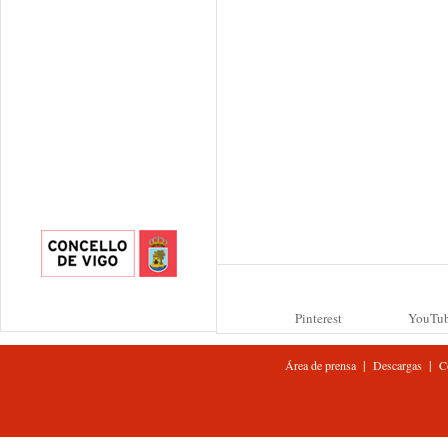
Pinterest
YouTu
|
|
Área de prensa
Descargas
C