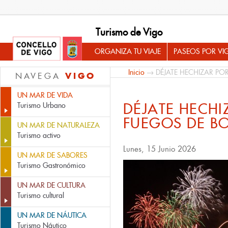
Turismo de Vigo
ORGANIZA TU VIAJE
PASEOS POR VI
Inicio
→ DÉJATE HECHIZAR PO
VIGO
NAVEGA
UN MAR DE VIDA
DÉJATE HECHI
Turismo Urbano
FUEGOS DE B
UN MAR DE NATURALEZA
Turismo activo
Lunes, 15 Junio 2026
UN MAR DE SABORES
Turismo Gastronómico
UN MAR DE CULTURA
Turismo cultural
UN MAR DE NÁUTICA
Turismo Náutico