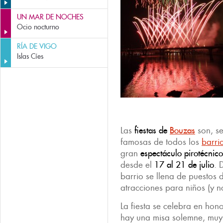
UN MAR DE NOCHES
Ocio nocturno
RÍA DE VIGO
Islas Cíes
Las
fiestas de
Bouzas
son, se
famosas de todos los
barri
gran
espectáculo pirotécnico
desde el
17 al 21 de julio
. 
barrio se llena de puestos d
atracciones para niños (y n
La fiesta se celebra en hon
hay una misa solemne, muy 