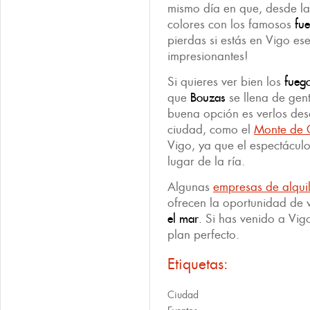
mismo día en que, desde las
colores con los famosos
fu
pierdas si estás en Vigo es
impresionantes!
Si quieres ver bien los
fuego
que
Bouzas
se llena de gen
buena opción es verlos des
ciudad, como el
Monte de 
Vigo, ya que el espectáculo
lugar de la ría.
Algunas
empresas de alqui
ofrecen la oportunidad de v
el mar
. Si has venido a Vig
plan perfecto.
Etiquetas:
Ciudad