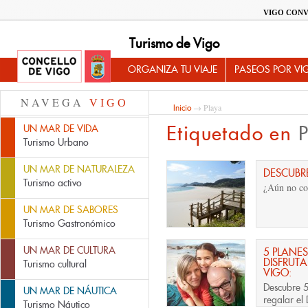
VIGO CONV
Turismo de Vigo
ORGANIZA TU VIAJE
PASEOS POR VI
NAVEGA
VIGO
→ Playa
Inicio
Etiquetado en
UN MAR DE VIDA
Turismo Urbano
UN MAR DE NATURALEZA
DESCUBRE
Turismo activo
¿Aún no co
UN MAR DE SABORES
Turismo Gastronómico
UN MAR DE CULTURA
5 PLANES
DISFRUTA
Turismo cultural
VIGO:
Descubre 5
UN MAR DE NÁUTICA
regalar el
Turismo Náutico