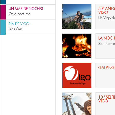
encantar
5 PLANE
UN MAR DE NOCHES
VIGO
Ocio nocturno
Un Vigo de
RÍA DE VIGO
Islas Cíes
LA NOCH
San Juan 
GALPING.
10 "SELF
VIGO