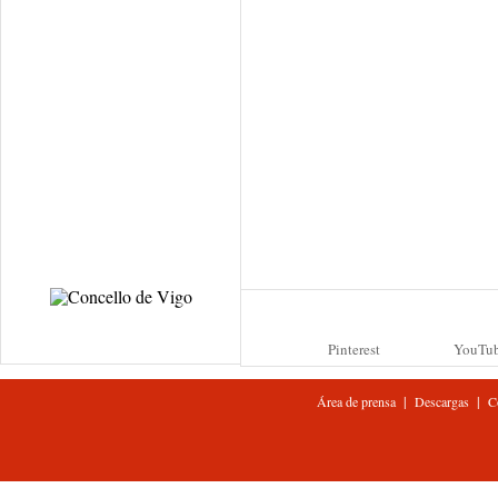
Pinterest
YouTu
|
|
Área de prensa
Descargas
C