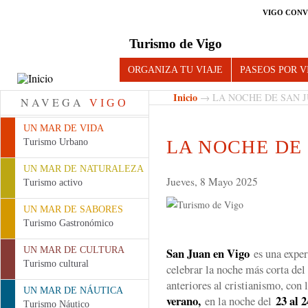
VIGO CONV
Turismo de Vigo
ORGANIZA TU VIAJE
PASEOS POR V
Inicio
→ LA NOCHE DE SAN 
NAVEGA
VIGO
UN MAR DE VIDA
LA NOCHE DE
Turismo Urbano
UN MAR DE NATURALEZA
Jueves, 8 Mayo 2025
Turismo activo
UN MAR DE SABORES
Turismo Gastronómico
UN MAR DE CULTURA
San Juan en Vigo
es una exper
Turismo cultural
celebrar la noche más corta de
anteriores al cristianismo, con
UN MAR DE NÁUTICA
verano,
23 al 2
en la noche del
Turismo Náutico