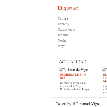
Etiquetas:
Cultura
Eventos
Gastronomía
Infantil
Noche
Playa
ACTUALIDAD
ROMERÍA DE SAN
EL
ROQUE
UR
MA
La romería urbana más
¿Va
tradicional de Vigo
tu
En la
fiesta de San Roque
, ...
una
Tweets by @TurismodeVigo