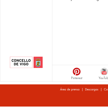
Pinterest
YouTu
|
|
Área de prensa
Descargas
Co