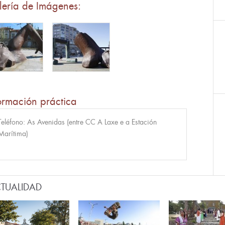
lería de Imágenes:
ormación práctica
Teléfono:
As Avenidas (entre CC A Laxe e a Estación
Marítima)
TUALIDAD