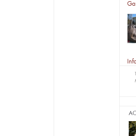
Ga
Inf
AC