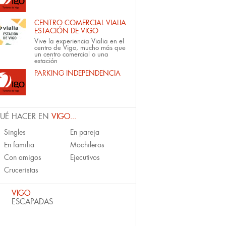
CENTRO COMERCIAL VIALIA
ESTACIÓN DE VIGO
Vive la experiencia Vialia en el
centro de Vigo, mucho más que
un centro comercial o una
estación
PARKING INDEPENDENCIA
UÉ HACER EN
VIGO...
Singles
En pareja
En familia
Mochileros
Con amigos
Ejecutivos
Cruceristas
VIGO
ESCAPADAS