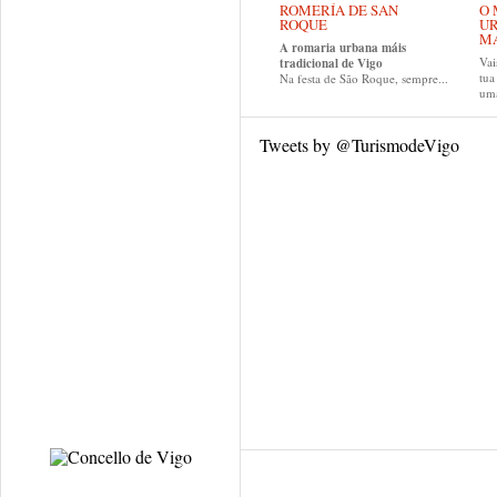
ROMERÍA DE SAN
O 
ROQUE
UR
MA
A romaria urbana máis
Vai
tradicional de Vigo
tu
Na festa de São Roque, sempre...
uma
Tweets by @TurismodeVigo