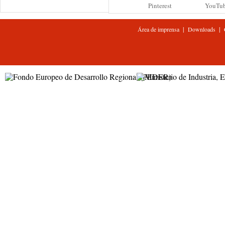
Pinterest
YouTu
|
|
Área de imprensa
Downloads