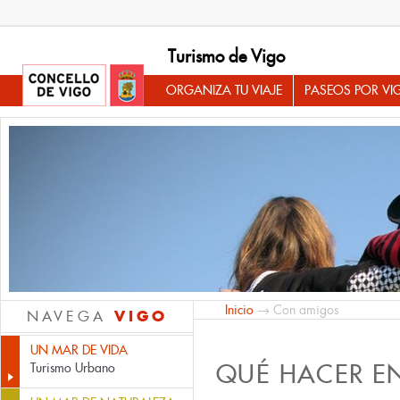
Turismo de Vigo
ORGANIZA TU VIAJE
PASEOS POR VI
Inicio
→ Con amigos
VIGO
NAVEGA
UN MAR DE VIDA
QUÉ HACER E
Turismo Urbano