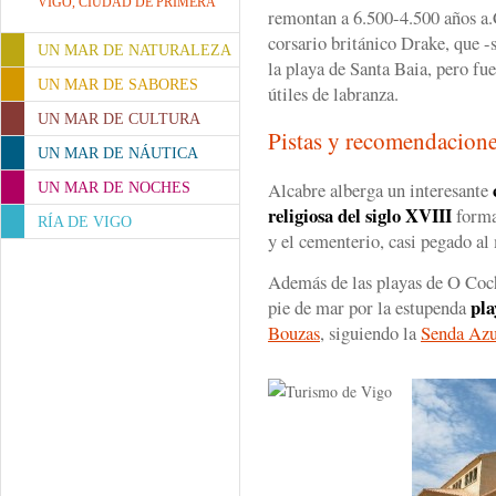
VIGO, CIUDAD DE PRIMERA
remontan a 6.500-4.500 años a.
corsario británico Drake, que 
UN MAR DE NATURALEZA
la playa de Santa Baia, pero fu
UN MAR DE SABORES
útiles de labranza.
UN MAR DE CULTURA
Pistas y recomendacion
UN MAR DE NÁUTICA
Alcabre alberga un interesante
UN MAR DE NOCHES
religiosa del siglo XVIII
formad
RÍA DE VIGO
y el cementerio, casi pegado al
Además de las playas de O Coc
pla
pie de mar por la estupenda
Bouzas
, siguiendo la
Senda Azu