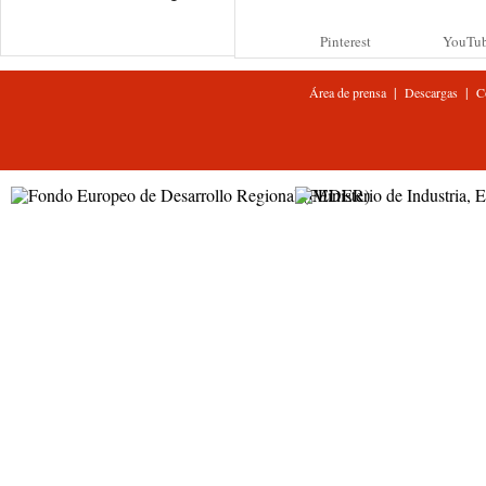
Pinterest
YouTu
|
|
Área de prensa
Descargas
C